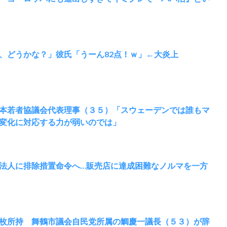
、どうかな？」彼氏「うーん82点！ｗ」←大炎上
本若者協議会代表理事（３５）「スウェーデンでは誰もマ
変化に対応する力が弱いのでは」
法人に排除措置命令へ…販売店に達成困難なノルマを一方
枚所持 舞鶴市議会自民党所属の鯛慶一議長（５３）が辞