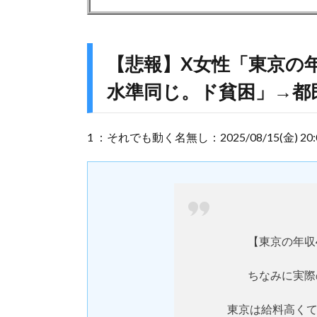
【悲報】X女性「東京の年
水準同じ。ド貧困」→都
1 ：それでも動く名無し：2025/08/15(金) 20:06:0
【東京の年収
ちなみに実際
東京は給料高く