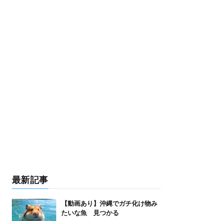
最新記事
【動画あり】沖縄でガチ化け物み
たいな魚 見つかる