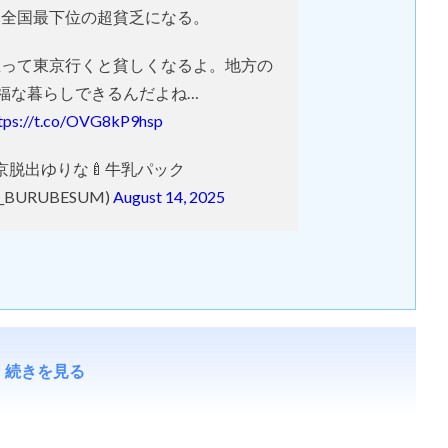
さ全国最下位の超貧乏になる。
思って東京行くと貧しくなるよ。地方の
福な暮らしできるんだよね…
tps://t.co/OVG8kP9hsp
東京脱出ゆりな🍼牛乳パック
_BURUBESUM)
August 14, 2025
続きを見る