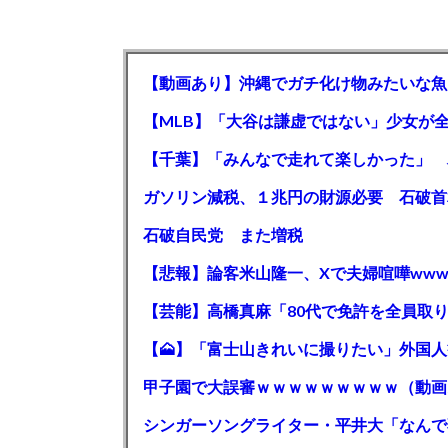
【動画あり】沖縄でガチ化け物みたいな魚
石破自民党 また増税
【悲報】論客米山隆一、Xで夫婦喧嘩www
甲子園で大誤審ｗｗｗｗｗｗｗｗｗ（動画