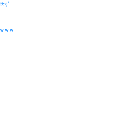
せず
ｗｗｗ