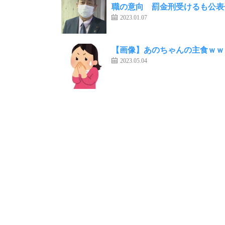
職の意向 罰金刑受けるも公表
2023.01.07
【画像】あのちゃんの主食ｗｗ
2023.05.04