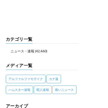
カテゴリ一覧
ニュース・速報
(42,460)
メディア一覧
アルファルファモザイク
カナ速
ハムスター速報
暇人速報
痛いニュース
アーカイブ