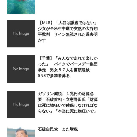
【MLB】「大谷は謙虚ではない」
少女が全米生中継で突然の大谷翔
平批判 サイン無視された過去明
かす
【千葉】「みんなで走れて楽しか
った」 バイクでバースデー集団
暴走 男女５７人を書類送検
SNSで参加者募る
ガソリン減税、１兆円の財源必
要 石破首相・立憲野田氏「財源
は死に物狂いで確保しなければな
らない」「本当に死に物狂いで」
石破自民党 また増税