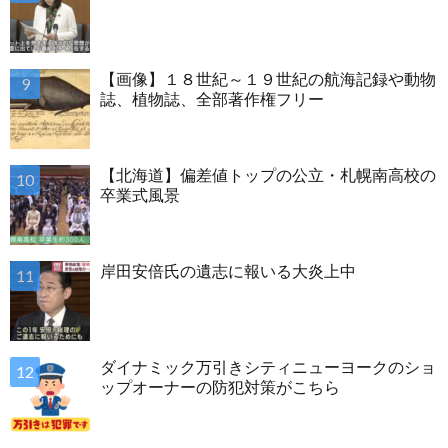
【画像】１８世紀～１９世紀の航海記録や動物
誌、植物誌、全部著作権フリー
【北海道】偏差値トップの公立・札幌南高校の
卒業式風景
岸田安倍氏の遺志に報いる大炎上中
ダイナミック万引きシティニューヨークのショ
ップオーナーの防犯対策がこちら