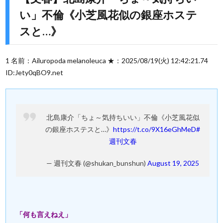
い」不倫《小芝風花似の銀座ホステ
スと…》
1 名前：Ailuropoda melanoleuca ★：2025/08/19(火) 12:42:21.74
ID:Jety0qBO9.net
北島康介「ちょ～気持ちいい」不倫《小芝風花似
の銀座ホステスと…》
https://t.co/9X16eGhMeD
#
週刊文春
— 週刊文春 (@shukan_bunshun)
August 19, 2025
「何も言えねえ」