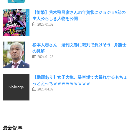
【衝撃】荒木飛呂彦さんの年賀状にジョジョ9部の
主人公らしき人物を公開
2023.01.02
松本人志さん 週刊文春に裁判で負けそう…弁護士
の見解
2024.01.23
【動画あり】女子大生、駐車場で大暴れするもちょ
っとえっちｗｗｗｗｗｗｗｗｗ
2023.04.09
最新記事