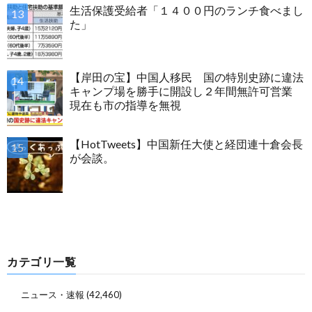
生活保護受給者「１４００円のランチ食べまし
た」
【岸田の宝】中国人移民 国の特別史跡に違法
キャンプ場を勝手に開設し２年間無許可営業
現在も市の指導を無視
【HotTweets】中国新任大使と経団連十倉会長
が会談。
カテゴリ一覧
ニュース・速報
(42,460)