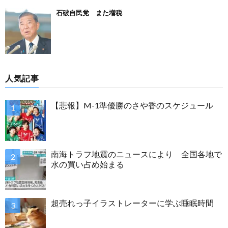
石破自民党 また増税
人気記事
【悲報】M-1準優勝のさや香のスケジュール
南海トラフ地震のニュースにより 全国各地で
水の買い占め始まる
超売れっ子イラストレーターに学ぶ睡眠時間