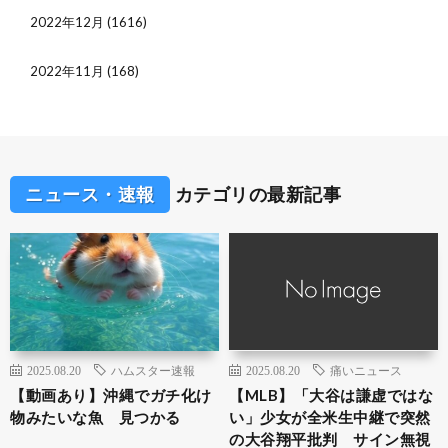
2022年12月
(1616)
2022年11月
(168)
ニュース・速報
カテゴリの最新記事
2025.08.20
ハムスター速報
2025.08.20
痛いニュース
【動画あり】沖縄でガチ化け
【MLB】「大谷は謙虚ではな
物みたいな魚 見つかる
い」少女が全米生中継で突然
の大谷翔平批判 サイン無視