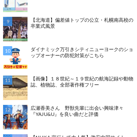
【北海道】偏差値トップの公立・札幌南高校の
卒業式風景
ダイナミック万引きシティニューヨークのショ
ップオーナーの防犯対策がこちら
【画像】１８世紀～１９世紀の航海記録や動物
誌、植物誌、全部著作権フリー
広瀬香美さん 野獣先輩に出会い興味津々
『YAJU&U』を良い曲だと評価