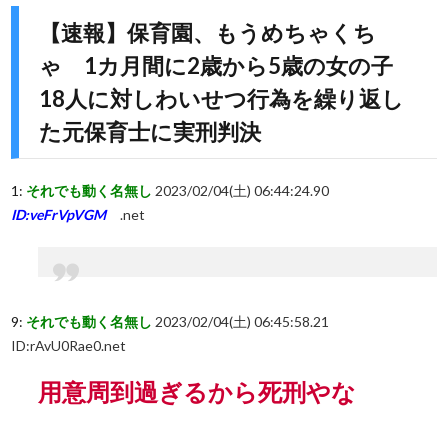
【速報】保育園、もうめちゃくち
ゃ 1カ月間に2歳から5歳の女の子
18人に対しわいせつ行為を繰り返し
た元保育士に実刑判決
1:
それでも動く名無し
2023/02/04(土) 06:44:24.90
ID:veFrVpVGM
.net
9:
それでも動く名無し
2023/02/04(土) 06:45:58.21
ID:rAvU0Rae0.net
用意周到過ぎるから死刑やな