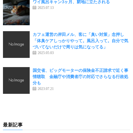
ワイ風呂キャン3ヶ月、窮地に立たされる
2025.07.13
カフェ運営の岸田メル、客に「臭い対策」念押し
「体臭ケアしっかりやって。風呂入って。自分で気
づいてないだけで周りは気になってる」
2025.05.03
国交省、ビッグモーターの保険金不正請求で近く事
情聴取 金融庁や消費者庁の対応でさらなる行政処
分も
2023.07.21
最新記事