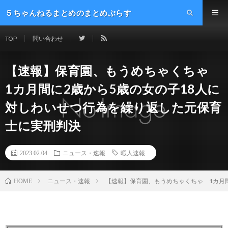
５ちゃんねるまとめのまとめぷらす
TOP
問い合わせ
【速報】保育園、もうめちゃくちゃ
1カ月間に2歳から5歳の女の子18人に
対しわいせつ行為を繰り返した元保育
士に実刑判決
2023.02.04
ニュース・速報
暇人速報
ニュース・速報
【速報】保育園、もうめちゃくちゃ 1カ月
HOME