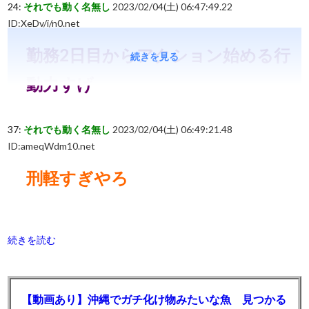
24:
それでも動く名無し
2023/02/04(土) 06:47:49.22
ID:XeDv/i/n0.net
勤務2日目からアクション始める行
続きを見る
動力すげ
37:
それでも動く名無し
2023/02/04(土) 06:49:21.48
ID:ameqWdm10.net
刑軽すぎやろ
続きを読む
【動画あり】沖縄でガチ化け物みたいな魚 見つかる