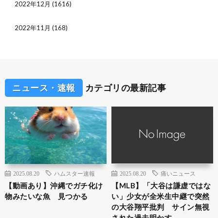
2022年12月
(1616)
2022年11月
(168)
ニュース・速報
カテゴリの最新記事
2025.08.20
ハムスター速報
2025.08.20
痛いニュース
【動画あり】沖縄でガチ化け
【MLB】「大谷は謙虚ではな
物みたいな魚 見つかる
い」少女が全米生中継で突然
の大谷翔平批判 サイン無視
された過去明かす