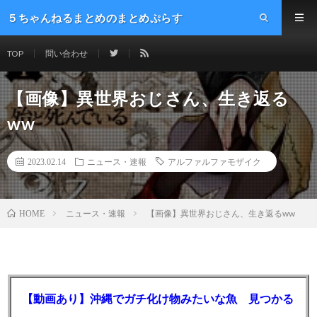
５ちゃんねるまとめのまとめぷらす
TOP
問い合わせ
【画像】異世界おじさん、生き返る
ww
2023.02.14
ニュース・速報
アルファルファモザイク
ニュース・速報
【画像】異世界おじさん、生き返るww
HOME
【動画あり】沖縄でガチ化け物みたいな魚 見つかる