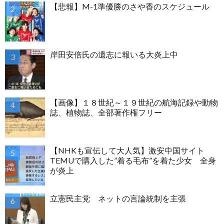
【悲報】M-1準優勝のさや香のスケジュール
岸田安倍氏の遺志に報いる大炎上中
【画像】１８世紀～１９世紀の航海記録や動物
誌、植物誌、全部著作権フリー
【NHKも宣伝して大人気】激安中国サイト
TEMUで購入した”着る毛布”を着た少女 全身
が炎上
立憲民主党 ネットの言論統制を主張