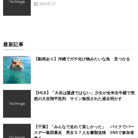
2023.07.27
最新記事
【動画あり】沖縄でガチ化け物みたいな魚 見つかる
【MLB】「大谷は謙虚ではない」少女が全米生中継で突
然の大谷翔平批判 サイン無視された過去明かす
【千葉】「みんなで走れて楽しかった」 バイクでバー
スデー集団暴走 男女５７人を書類送検 SNSで参加者