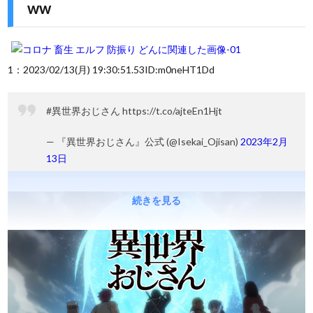
ww
1
：
2023/02/13(月) 19:30:51.53
ID:m0neHT1Dd
#異世界おじさん https://t.co/ajteEn1Hjt
— 『異世界おじさん』公式 (@Isekai_Ojisan)
2023年2月
13日
続きを見る