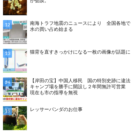
が会談。
南海トラフ地震のニュースにより 全国各地で
水の買い占め始まる
猫背を直すきっかけになる一枚の画像が話題に
【岸田の宝】中国人移民 国の特別史跡に違法
キャンプ場を勝手に開設し２年間無許可営業
現在も市の指導を無視
レッサーパンダのお仕事