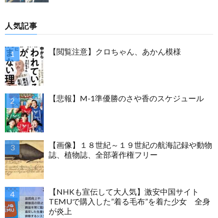
人気記事
【閲覧注意】クロちゃん、あかん模様
【悲報】M-1準優勝のさや香のスケジュール
【画像】１８世紀～１９世紀の航海記録や動物
誌、植物誌、全部著作権フリー
【NHKも宣伝して大人気】激安中国サイト
TEMUで購入した”着る毛布”を着た少女 全身
が炎上