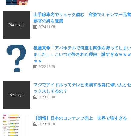
山手線車内でリュック盗む 容疑でミャンマー元警
察官の男を逮捕
2024.11.08
後藤真希「アパホテルで何度も関係を持ってしまい
ました」←こいつが許された理由、謎すぎるｗｗｗ
ｗｗ
2022.12.29
マジでアイドルってテレビ出演する為に偉い人とセ
ックスしてるの？
2023.10.10
【朗報】日本のコンテンツ売上、世界で強すぎる
2023.01.20