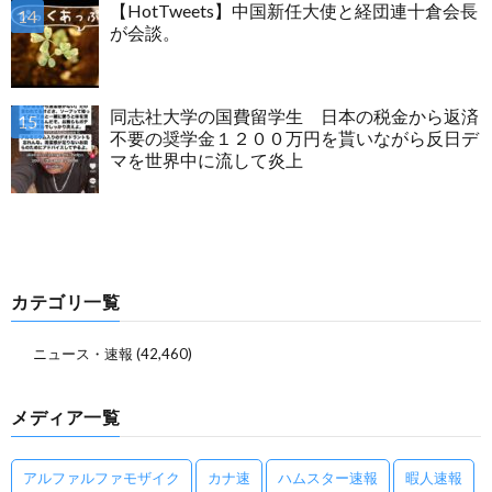
【HotTweets】中国新任大使と経団連十倉会長
が会談。
同志社大学の国費留学生 日本の税金から返済
不要の奨学金１２００万円を貰いながら反日デ
マを世界中に流して炎上
カテゴリ一覧
ニュース・速報
(42,460)
メディア一覧
アルファルファモザイク
カナ速
ハムスター速報
暇人速報