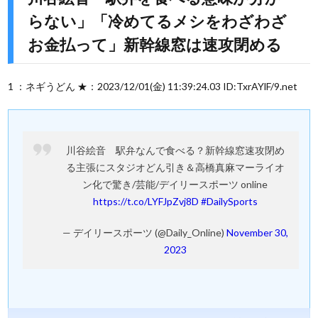
らない」「冷めてるメシをわざわざ
お金払って」新幹線窓は速攻閉める
1 ：ネギうどん ★：2023/12/01(金) 11:39:24.03 ID:TxrAYlF/9.net
川谷絵音 駅弁なんで食べる？新幹線窓速攻閉め
る主張にスタジオどん引き＆高橋真麻マーライオ
ン化で驚き/芸能/デイリースポーツ online
https://t.co/LYFJpZvj8D
#DailySports
— デイリースポーツ (@Daily_Online)
November 30,
2023