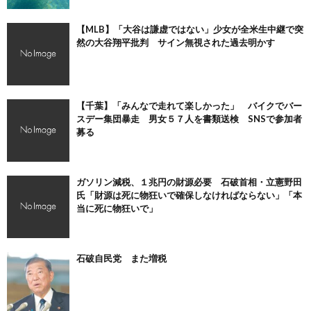
【MLB】「大谷は謙虚ではない」少女が全米生中継で突
然の大谷翔平批判 サイン無視された過去明かす
【千葉】「みんなで走れて楽しかった」 バイクでバー
スデー集団暴走 男女５７人を書類送検 SNSで参加者
募る
ガソリン減税、１兆円の財源必要 石破首相・立憲野田
氏「財源は死に物狂いで確保しなければならない」「本
当に死に物狂いで」
石破自民党 また増税