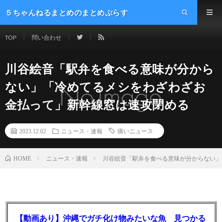
５ちゃんねるまとめのまとめぷらす
TOP
問い合わせ
川谷絵音「駅弁を食べる意味が分から
ない」「冷めてるメシをわざわざお
金払って」新幹線窓は速攻閉める
2023.12.02
ニュース・速報
痛いニュース
ニュース・速報
川谷絵音「駅弁を食べる意味が分からない」
HOME
【動画あり】沖縄でガチ化け物みたいな魚 見つかる