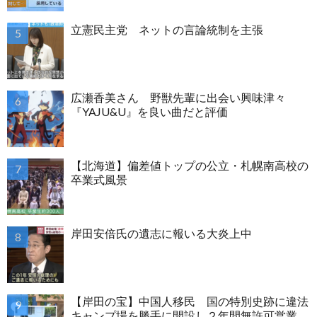
立憲民主党 ネットの言論統制を主張
広瀬香美さん 野獣先輩に出会い興味津々
『YAJU&U』を良い曲だと評価
【北海道】偏差値トップの公立・札幌南高校の
卒業式風景
岸田安倍氏の遺志に報いる大炎上中
【岸田の宝】中国人移民 国の特別史跡に違法
キャンプ場を勝手に開設し２年間無許可営業