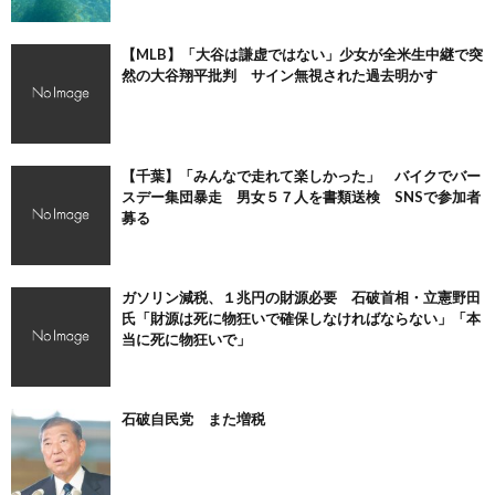
【MLB】「大谷は謙虚ではない」少女が全米生中継で突
然の大谷翔平批判 サイン無視された過去明かす
【千葉】「みんなで走れて楽しかった」 バイクでバー
スデー集団暴走 男女５７人を書類送検 SNSで参加者
募る
ガソリン減税、１兆円の財源必要 石破首相・立憲野田
氏「財源は死に物狂いで確保しなければならない」「本
当に死に物狂いで」
石破自民党 また増税