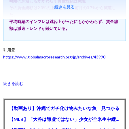
時給の加速にもかかわらず賃金総額は減速
続きを見る
その賃金総額は2.3%の上昇となり、前月の3.7%から減速し
た。
平均時給のインフレは跳ね上がったにもかかわらず、賃金総
額は減速トレンドが続いている。
引用元
https://www.globalmacroresearch.org/jp/archives/43990
続きを読む
【動画あり】沖縄でガチ化け物みたいな魚 見つかる
【MLB】「大谷は謙虚ではない」少女が全米生中継で突然の大谷翔平批判 サイン無視された過去明かす