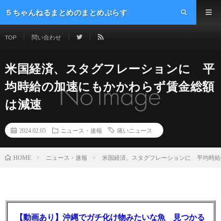
５ちゃんねるまとめのまとめぷらす
TOP
問い合わせ
米国経済、スタグフレーションに 平
均時給の加速にもかかわらず賃金総額
は減速
2024.02.05
ニュース・速報
痛いニュース
ニュース・速報
米国経済、スタグフレーションに 平均時給
HOME
【動画あり】沖縄でガチ化け物みたいな魚 見つかる