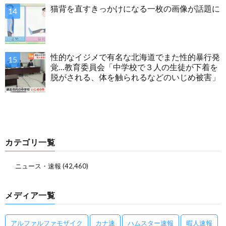
猫背を直すきっかけになる一枚の画像が話題に
性的なイジメで有名な北海道でまた性的暴行発
覚…教育委員会「中学校で３人の生徒が下着を
脱がされる、体を触られるなどのいじめ被害」
カテゴリ一覧
ニュース・速報
(42,460)
メディア一覧
アルファルファモザイク
カナ速
ハムスター速報
暇人速報