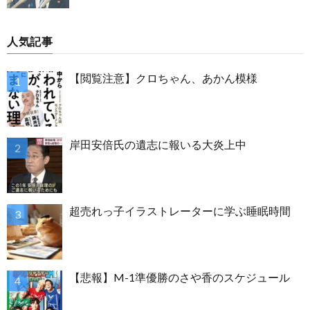
人気記事
【閲覧注意】クロちゃん、あかん模様
岸田安倍氏の遺志に報いる大炎上中
超売れっ子イラストレーターに学ぶ睡眠時間
【悲報】M-1準優勝のさや香のスケジュール