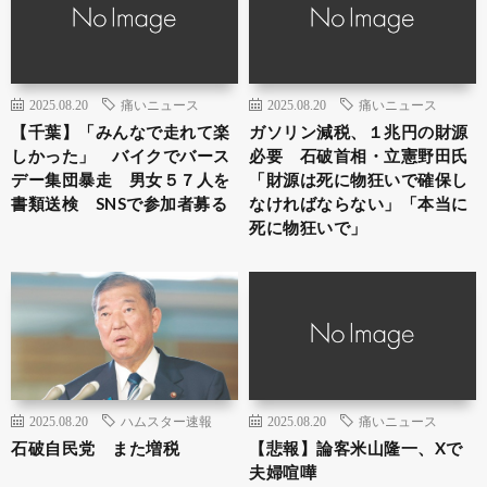
2025.08.20
痛いニュース
2025.08.20
痛いニュース
【千葉】「みんなで走れて楽
ガソリン減税、１兆円の財源
しかった」 バイクでバース
必要 石破首相・立憲野田氏
デー集団暴走 男女５７人を
「財源は死に物狂いで確保し
書類送検 SNSで参加者募る
なければならない」「本当に
死に物狂いで」
2025.08.20
ハムスター速報
2025.08.20
痛いニュース
石破自民党 また増税
【悲報】論客米山隆一、Xで
夫婦喧嘩