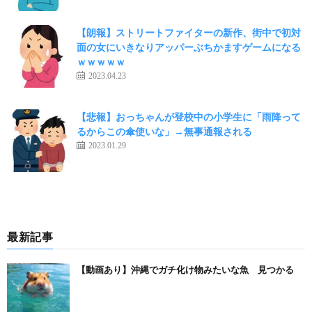
【朗報】ストリートファイターの新作、街中で初対
面の女にいきなりアッパーぶちかますゲームになる
ｗｗｗｗｗ
2023.04.23
【悲報】おっちゃんが登校中の小学生に「雨降って
るからこの傘使いな」→無事通報される
2023.01.29
最新記事
【動画あり】沖縄でガチ化け物みたいな魚 見つかる