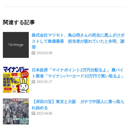
関連する記事
株式会社マツモト、鳥山明さんの死去に悪ふざけポ
ストして株価暴落 担当者が疲れていたと弁明、謝
罪
2024.03.09
日本政府「マイナポイント2万円分配るよ」 裏バイ
ト業者「マイナンバーカード10万円で買い取るよ」
2023.02.27
【岸田の宝】東京と大阪 ガチで中国人に乗っ取ら
れ始める
2025.04.06