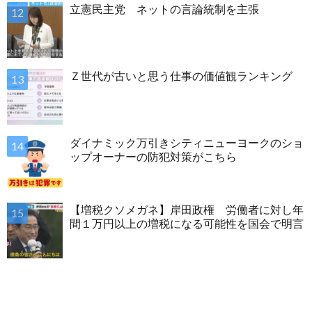
立憲民主党 ネットの言論統制を主張
Ｚ世代が古いと思う仕事の価値観ランキング
ダイナミック万引きシティニューヨークのショ
ップオーナーの防犯対策がこちら
【増税クソメガネ】岸田政権 労働者に対し年
間１万円以上の増税になる可能性を国会で明言