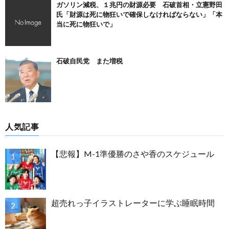
ガソリン減税、１兆円の財源必要 石破首相・立憲野田
氏「財源は死に物狂いで確保しなければならない」「本
当に死に物狂いで」
石破自民党 また増税
人気記事
【悲報】M-1準優勝のさや香のスケジュール
超売れっ子イラストレーターに学ぶ睡眠時間