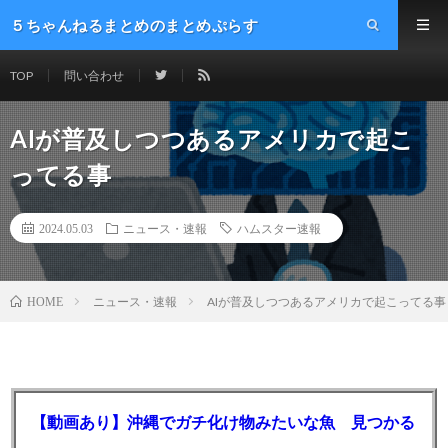
５ちゃんねるまとめのまとめぷらす
TOP
問い合わせ
AIが普及しつつあるアメリカで起こ
ってる事
2024.05.03
ニュース・速報
ハムスター速報
ニュース・速報
AIが普及しつつあるアメリカで起こってる事
HOME
【動画あり】沖縄でガチ化け物みたいな魚 見つかる