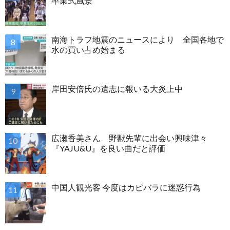
卒業式風景
南海トラフ地震のニュースにより 全国各地で
水の買い占め始まる
岸田安倍氏の遺志に報いる大炎上中
広瀬香美さん 野獣先輩に出会い興味津々
『YAJU&U』を良い曲だと評価
中国人観光客 今度はカピバラに迷惑行為