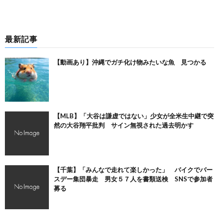
最新記事
【動画あり】沖縄でガチ化け物みたいな魚 見つかる
【MLB】「大谷は謙虚ではない」少女が全米生中継で突
然の大谷翔平批判 サイン無視された過去明かす
【千葉】「みんなで走れて楽しかった」 バイクでバー
スデー集団暴走 男女５７人を書類送検 SNSで参加者
募る