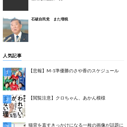
石破自民党 また増税
人気記事
【悲報】M-1準優勝のさや香のスケジュール
【閲覧注意】クロちゃん、あかん模様
猫背を直すきっかけになる一枚の画像が話題に