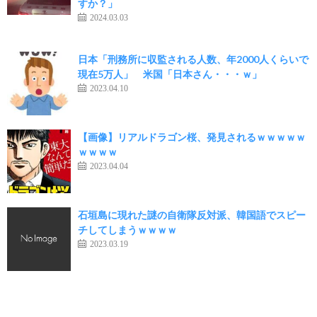
すか？」
2024.03.03
日本「刑務所に収監される人数、年2000人くらいで
現在5万人」 米国「日本さん・・・ｗ」
2023.04.10
【画像】リアルドラゴン桜、発見されるｗｗｗｗｗ
ｗｗｗｗ
2023.04.04
石垣島に現れた謎の自衛隊反対派、韓国語でスピー
チしてしまうｗｗｗｗ
2023.03.19