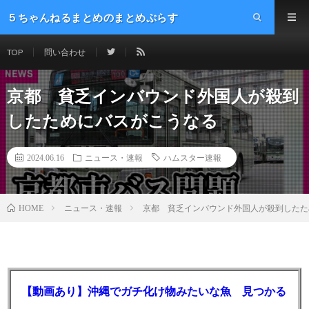
５ちゃんねるまとめのまとめぷらす
TOP
問い合わせ
京都 貧乏インバウンド外国人が殺到
したためにバスがこうなる
2024.06.16
ニュース・速報
ハムスター速報
ニュース・速報
京都 貧乏インバウンド外国人が殺到したた
HOME
【動画あり】沖縄でガチ化け物みたいな魚 見つかる