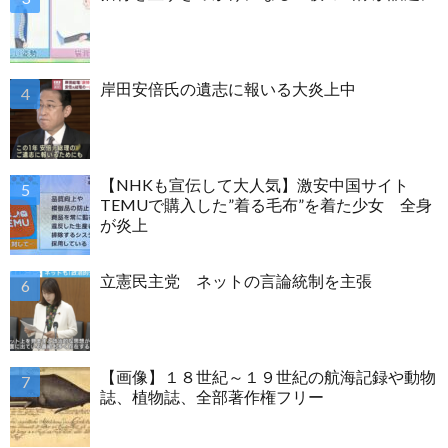
岸田安倍氏の遺志に報いる大炎上中
【NHKも宣伝して大人気】激安中国サイト
TEMUで購入した”着る毛布”を着た少女 全身
が炎上
立憲民主党 ネットの言論統制を主張
【画像】１８世紀～１９世紀の航海記録や動物
誌、植物誌、全部著作権フリー