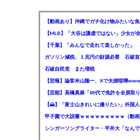
【動画あり】沖縄でガチ化け物みたいな魚
石破自民党 また増税
【悲報】論客米山隆一、Xで夫婦喧嘩www
甲子園で大誤審ｗｗｗｗｗｗｗｗｗ（動画