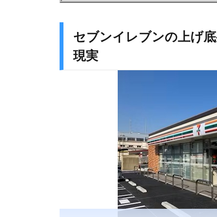
セブンイレブンの上げ底
現実