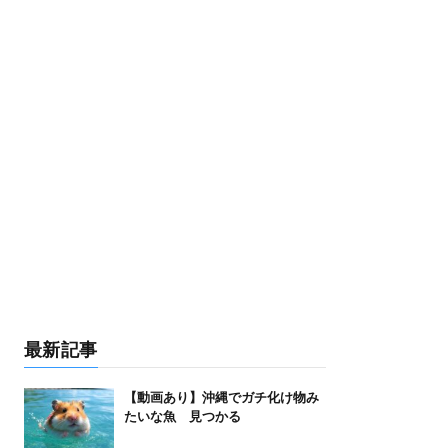
最新記事
【動画あり】沖縄でガチ化け物み
たいな魚 見つかる