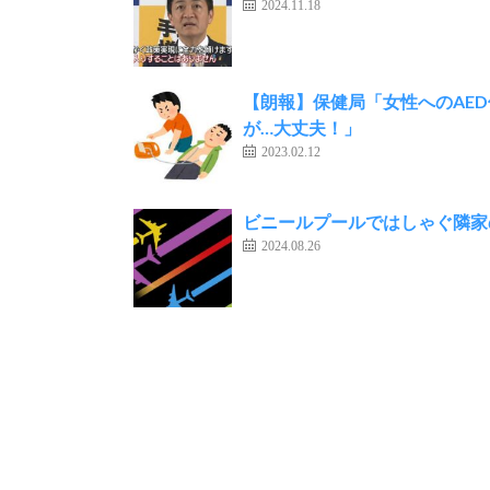
2024.11.18
【朗報】保健局「女性へのAE
が…大丈夫！」
2023.02.12
ビニールプールではしゃぐ隣家
2024.08.26