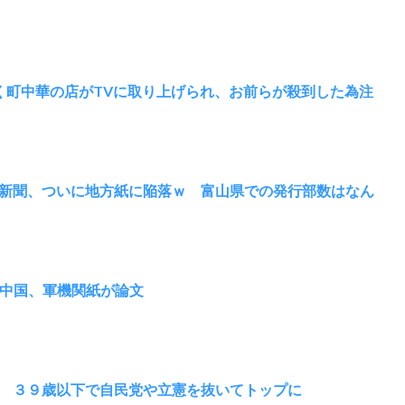
く町中華の店がTVに取り上げられ、お前らが殺到した為注
新聞、ついに地方紙に陥落ｗ 富山県での発行部数はなん
 中国、軍機関紙が論文
 ３９歳以下で自民党や立憲を抜いてトップに