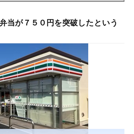
弁当が７５０円を突破したという