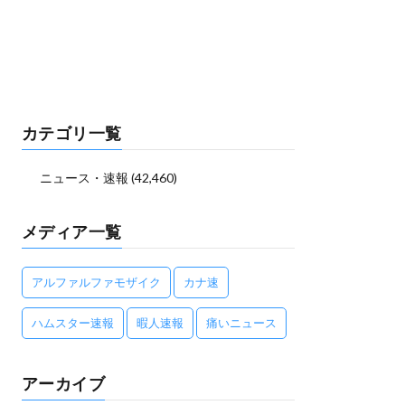
カテゴリ一覧
ニュース・速報
(42,460)
メディア一覧
アルファルファモザイク
カナ速
ハムスター速報
暇人速報
痛いニュース
アーカイブ