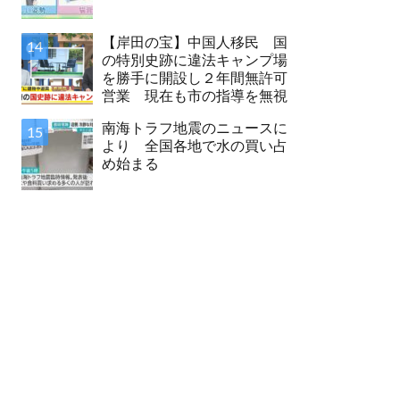
【岸田の宝】中国人移民 国
の特別史跡に違法キャンプ場
を勝手に開設し２年間無許可
営業 現在も市の指導を無視
南海トラフ地震のニュースに
より 全国各地で水の買い占
め始まる