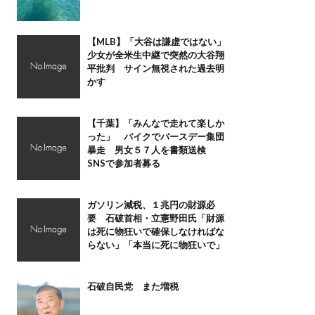
【MLB】「大谷は謙虚ではない」
少女が全米生中継で突然の大谷翔
平批判 サイン無視された過去明
かす
【千葉】「みんなで走れて楽しか
った」 バイクでバースデー集団
暴走 男女５７人を書類送検
SNSで参加者募る
ガソリン減税、１兆円の財源必
要 石破首相・立憲野田氏「財源
は死に物狂いで確保しなければな
らない」「本当に死に物狂いで」
石破自民党 また増税