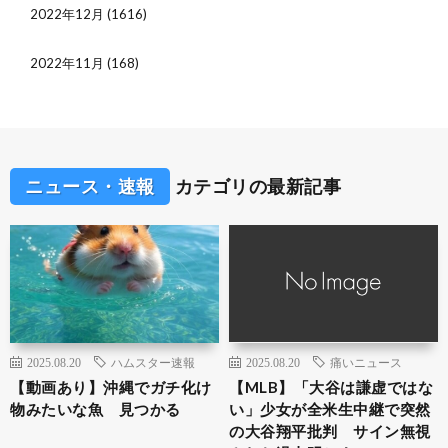
2022年12月
(1616)
2022年11月
(168)
ニュース・速報
カテゴリの最新記事
2025.08.20
ハムスター速報
2025.08.20
痛いニュース
【動画あり】沖縄でガチ化け
【MLB】「大谷は謙虚ではな
物みたいな魚 見つかる
い」少女が全米生中継で突然
の大谷翔平批判 サイン無視