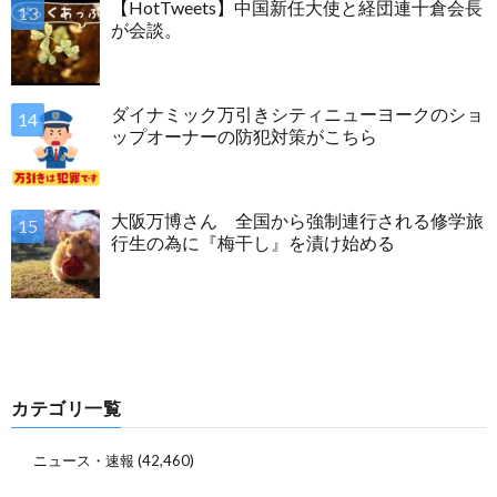
【HotTweets】中国新任大使と経団連十倉会長
が会談。
ダイナミック万引きシティニューヨークのショ
ップオーナーの防犯対策がこちら
大阪万博さん 全国から強制連行される修学旅
行生の為に『梅干し』を漬け始める
カテゴリ一覧
ニュース・速報
(42,460)