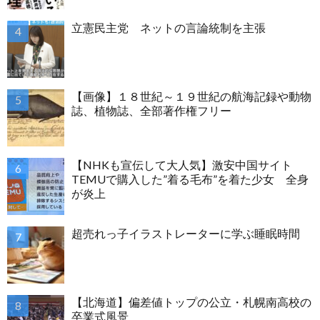
立憲民主党 ネットの言論統制を主張
【画像】１８世紀～１９世紀の航海記録や動物
誌、植物誌、全部著作権フリー
【NHKも宣伝して大人気】激安中国サイト
TEMUで購入した”着る毛布”を着た少女 全身
が炎上
超売れっ子イラストレーターに学ぶ睡眠時間
【北海道】偏差値トップの公立・札幌南高校の
卒業式風景