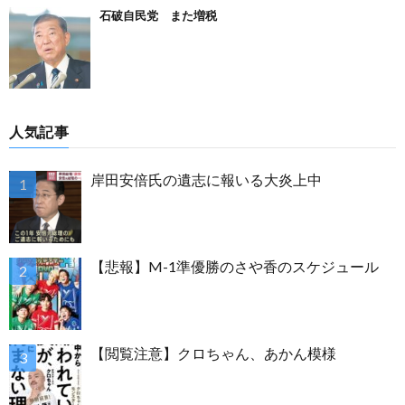
石破自民党 また増税
人気記事
岸田安倍氏の遺志に報いる大炎上中
【悲報】M-1準優勝のさや香のスケジュール
【閲覧注意】クロちゃん、あかん模様