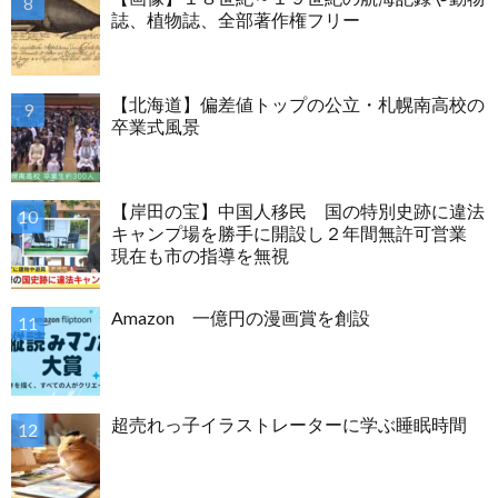
誌、植物誌、全部著作権フリー
【北海道】偏差値トップの公立・札幌南高校の
卒業式風景
【岸田の宝】中国人移民 国の特別史跡に違法
キャンプ場を勝手に開設し２年間無許可営業
現在も市の指導を無視
Amazon 一億円の漫画賞を創設
超売れっ子イラストレーターに学ぶ睡眠時間