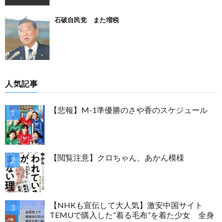
石破自民党 また増税
人気記事
【悲報】M-1準優勝のさや香のスケジュール
【閲覧注意】クロちゃん、あかん模様
【NHKも宣伝して大人気】激安中国サイト
TEMUで購入した”着る毛布”を着た少女 全身