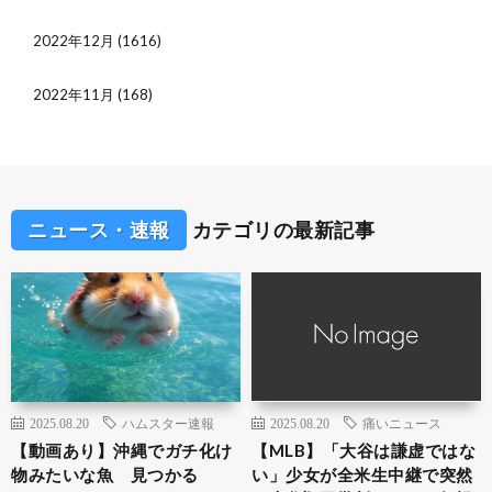
2022年12月
(1616)
2022年11月
(168)
ニュース・速報
カテゴリの最新記事
2025.08.20
ハムスター速報
2025.08.20
痛いニュース
【動画あり】沖縄でガチ化け
【MLB】「大谷は謙虚ではな
物みたいな魚 見つかる
い」少女が全米生中継で突然