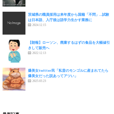
茨城県の職員採用は来年度から国籍「不問」…試験
は日本語、入庁後は語学力生かす業務に
2024.12.15
【朗報】ローソン、廃棄するはずの食品を大幅値引
きして販売へ
2022.12.13
爆美女twitter民「私昔のモンゴルに産まれてたら
爆美女だった説あってアツい」
2025.03.23