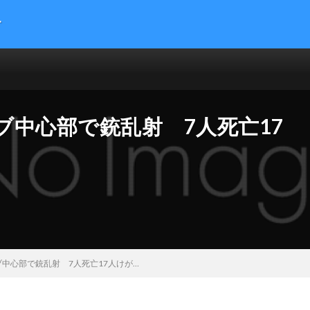
す
提供する総合トレンドサイトです。５chまとめサイトを読みやすくまとめま
 サイエンス マネー 海外の反応
中心部で銃乱射 7人死亡17
中心部で銃乱射 7人死亡17人けが…