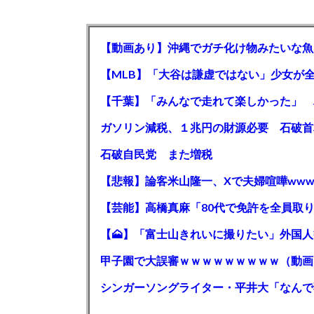
【動画あり】沖縄でガチ化け物みたいな魚
石破自民党 また増税
【悲報】論客米山隆一、Xで夫婦喧嘩www
甲子園で大誤審ｗｗｗｗｗｗｗｗｗ（動画