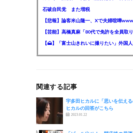
石破自民党 また増税
【悲報】論客米山隆一、Xで夫婦喧嘩www
関連する記事
宇多田ヒカルに「思いを伝える
ヒカルの回答がこちら
2023.01.22