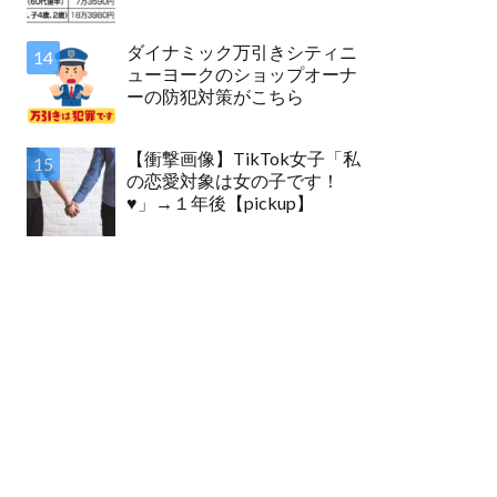
ダイナミック万引きシティニ
ューヨークのショップオーナ
ーの防犯対策がこちら
【衝撃画像】TikTok女子「私
の恋愛対象は女の子です！
♥」→１年後【pickup】