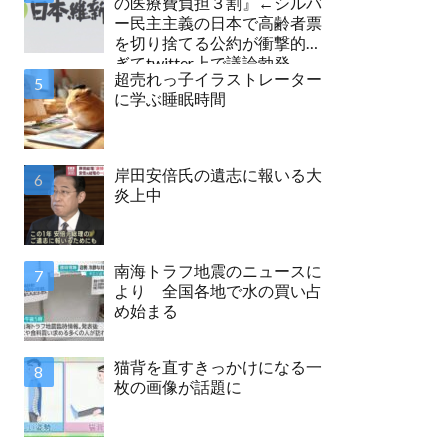
の医療費負担３割』←シルバ
ー民主主義の日本で高齢者票
を切り捨てる公約が衝撃的す
ぎてtwitter上で議論勃発
超売れっ子イラストレーター
に学ぶ睡眠時間
岸田安倍氏の遺志に報いる大
炎上中
南海トラフ地震のニュースに
より 全国各地で水の買い占
め始まる
猫背を直すきっかけになる一
枚の画像が話題に