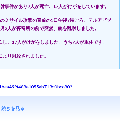
射事件があり7人が死亡、17人がけがをしています。
のミサイル攻撃の直前の1日午後7時ごろ、テルアビブ
男2人が停留所の前で突然、銃を乱射しました。
し、17人がけがをしました。うち7人が重体です。
により射殺されました。
38f61bea499f488a1055ab713d0bcc802
続きを見る