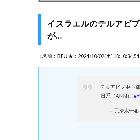
イスラエルのテルアビブ
が…
1 名前：BFU ★：2024/10/02(水) 10:10:34.54 I
テルアビブ中心部
日系（ANN）)
#
— 元清水一狼 (