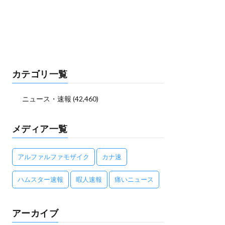
カテゴリ一覧
ニュース・速報
(42,460)
メディア一覧
アルファルファモザイク
カナ速
ハムスター速報
暇人速報
痛いニュース
アーカイブ