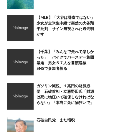
【MLB】「大谷は謙虚ではない」
少女が全米生中継で突然の大谷翔
平批判 サイン無視された過去明
かす
【千葉】「みんなで走れて楽しか
った」 バイクでバースデー集団
暴走 男女５７人を書類送検
SNSで参加者募る
ガソリン減税、１兆円の財源必
要 石破首相・立憲野田氏「財源
は死に物狂いで確保しなければな
らない」「本当に死に物狂いで」
石破自民党 また増税