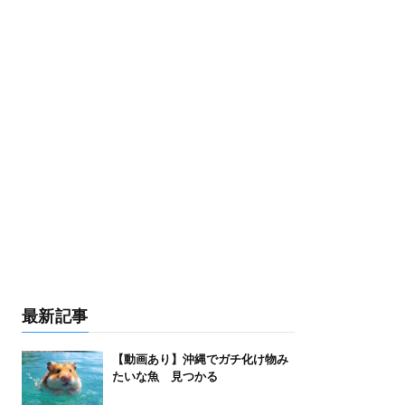
最新記事
【動画あり】沖縄でガチ化け物み
たいな魚 見つかる