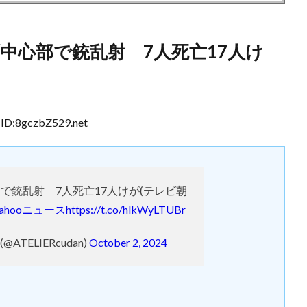
中心部で銃乱射 7人死亡17人け
D:8gczbZ529.net
で銃乱射 7人死亡17人けが(テレビ朝
Yahooニュース
https://t.co/hlkWyLTUBr
@ATELIERcudan)
October 2, 2024