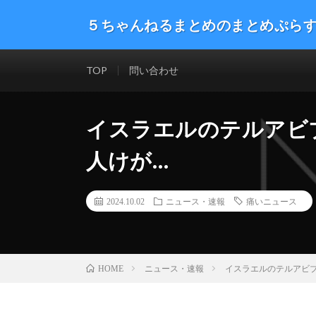
５ちゃんねるまとめのまとめぷら
話題のニュースや最新情報を幅広いジャンルをまとめて
した。ネタ・速報 エンタメ 生活 趣味 漫画アニメ ゲーム
TOP
問い合わせ
イスラエルのテルアビブ
人けが…
2024.10.02
ニュース・速報
痛いニュース
ニュース・速報
イスラエルのテルアビブ
HOME