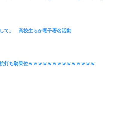
して」 高校生らが電子署名活動
杭打ち騎乗位ｗｗｗｗｗｗｗｗｗｗｗｗｗｗ