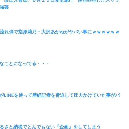
強姦
の流れ弾で指原莉乃・大沢あかねがヤバい事にｗｗｗｗｗｗ
なことになってる・・・
がLINEを使って産経記者を脅迫して圧力かけていた事がバ
るさと納税でとんでもない『企画』をしてしまう