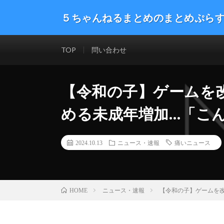
５ちゃんねるまとめのまとめぷら
話題のニュースや最新情報を幅広いジャンルをまとめて
した。ネタ・速報 エンタメ 生活 趣味 漫画アニメ ゲーム
TOP
問い合わせ
【令和の子】ゲームを
める未成年増加…「こ
2024.10.13
ニュース・速報
痛いニュース
ニュース・速報
【令和の子】ゲームを
HOME