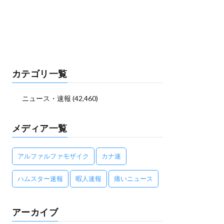
カテゴリ一覧
ニュース・速報
(42,460)
メディア一覧
アルファルファモザイク
カナ速
ハムスター速報
暇人速報
痛いニュース
アーカイブ