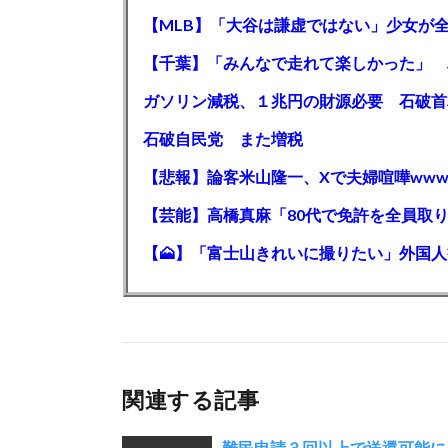
石破自民党 また増税
【悲報】論客米山隆一、Xで夫婦喧嘩www
関連する記事
難民申請３回以上で送還可能に