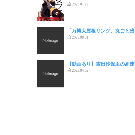
2023.01.29
「万博大屋根リング、丸ごと残
2025.08.01
【動画あり】吉田沙保里の高速
2023.04.02