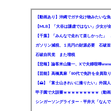
【動画あり】沖縄でガチ化け物みたいな魚
石破自民党 また増税
【悲報】論客米山隆一、Xで夫婦喧嘩www
甲子園で大誤審ｗｗｗｗｗｗｗｗｗ（動画