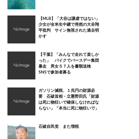
【MLB】「大谷は謙虚ではない」
少女が全米生中継で突然の大谷翔
平批判 サイン無視された過去明
かす
【千葉】「みんなで走れて楽しか
った」 バイクでバースデー集団
暴走 男女５７人を書類送検
SNSで参加者募る
ガソリン減税、１兆円の財源必
要 石破首相・立憲野田氏「財源
は死に物狂いで確保しなければな
らない」「本当に死に物狂いで」
石破自民党 また増税