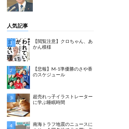
人気記事
【閲覧注意】クロちゃん、あ
かん模様
【悲報】M-1準優勝のさや香
のスケジュール
超売れっ子イラストレーター
に学ぶ睡眠時間
南海トラフ地震のニュースに