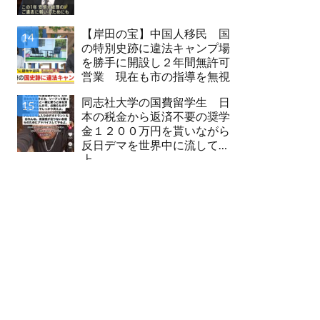
【岸田の宝】中国人移民 国
の特別史跡に違法キャンプ場
を勝手に開設し２年間無許可
営業 現在も市の指導を無視
同志社大学の国費留学生 日
本の税金から返済不要の奨学
金１２００万円を貰いながら
反日デマを世界中に流して炎
上