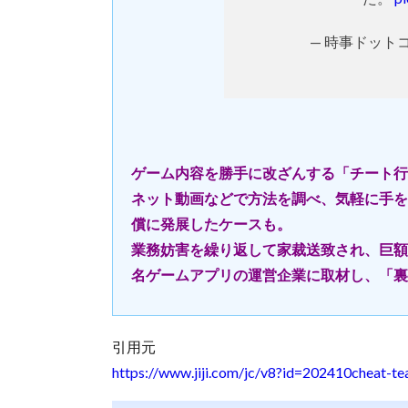
— 時事ドットコ
ゲーム内容を勝手に改ざんする「チート行
ネット動画などで方法を調べ、気軽に手を
償に発展したケースも。
業務妨害を繰り返して家裁送致され、巨額
名ゲームアプリの運営企業に取材し、「裏
引用元
https://www.jiji.com/jc/v8?id=202410cheat-t