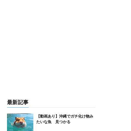
最新記事
【動画あり】沖縄でガチ化け物み
たいな魚 見つかる