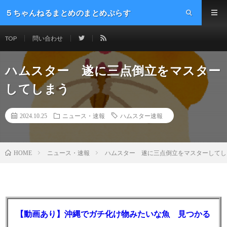
５ちゃんねるまとめのまとめぷらす
TOP
問い合わせ
ハムスター 遂に三点倒立をマスター
してしまう
2024.10.25
ニュース・速報
ハムスター速報
ニュース・速報
ハムスター 遂に三点倒立をマスターしてし
HOME
【動画あり】沖縄でガチ化け物みたいな魚 見つかる