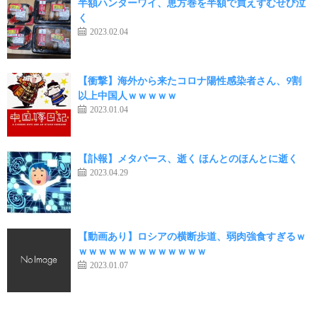
半額ハンターワイ、恵方巻を半額で買えずむせび泣
く
2023.02.04
【衝撃】海外から来たコロナ陽性感染者さん、9割
以上中国人ｗｗｗｗｗ
2023.01.04
【訃報】メタバース、逝く ほんとのほんとに逝く
2023.04.29
【動画あり】ロシアの横断歩道、弱肉強食すぎるｗ
ｗｗｗｗｗｗｗｗｗｗｗｗｗ
2023.01.07