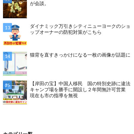
が会談。
ダイナミック万引きシティニューヨークのショ
ップオーナーの防犯対策がこちら
猫背を直すきっかけになる一枚の画像が話題に
【岸田の宝】中国人移民 国の特別史跡に違法
キャンプ場を勝手に開設し２年間無許可営業
現在も市の指導を無視
カテゴリ一覧