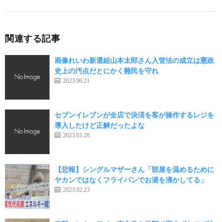
関連する記事
画像れいわ新選組山本太郎さん入管法の成立は憲政
史上の汚点だとにかく難民を守れ
2023.06.21
セブンイレブンが全店で決済を客が操作するレジを
導入したけど正解だったよな
2023.01.28
【悲報】シングルマザーさん「部屋を温めるために
ヤカンではなくフライパンでお湯を沸かしてる」
2023.02.23