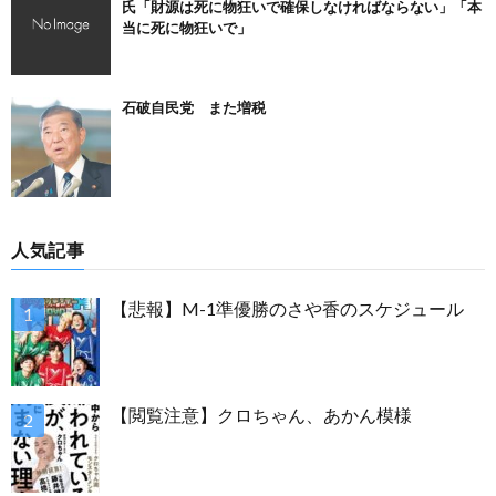
氏「財源は死に物狂いで確保しなければならない」「本
当に死に物狂いで」
石破自民党 また増税
人気記事
【悲報】M-1準優勝のさや香のスケジュール
【閲覧注意】クロちゃん、あかん模様