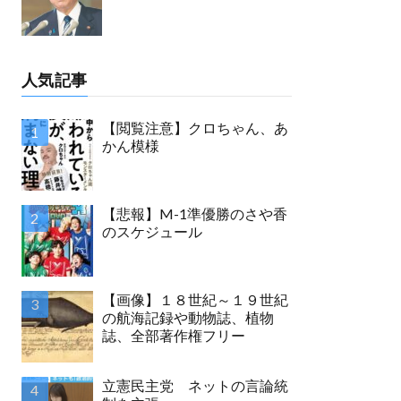
人気記事
【閲覧注意】クロちゃん、あ
かん模様
【悲報】M-1準優勝のさや香
のスケジュール
【画像】１８世紀～１９世紀
の航海記録や動物誌、植物
誌、全部著作権フリー
立憲民主党 ネットの言論統