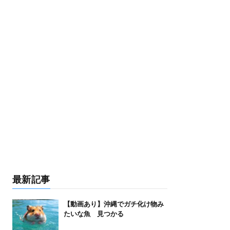
最新記事
【動画あり】沖縄でガチ化け物み
たいな魚 見つかる