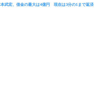
木本武宏、借金の最大は4億円 現在は3分の1まで返済