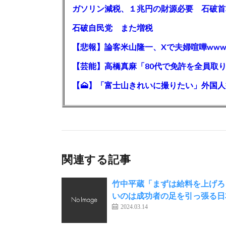
石破自民党 また増税
【悲報】論客米山隆一、Xで夫婦喧嘩www
関連する記事
竹中平蔵「まずは給料を上げろ
いのは成功者の足を引っ張る日
2024.03.14