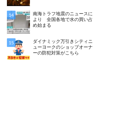
南海トラフ地震のニュースに
より 全国各地で水の買い占
め始まる
ダイナミック万引きシティニ
ューヨークのショップオーナ
ーの防犯対策がこちら