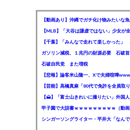
【動画あり】沖縄でガチ化け物みたいな魚
石破自民党 また増税
【悲報】論客米山隆一、Xで夫婦喧嘩www
甲子園で大誤審ｗｗｗｗｗｗｗｗｗ（動画