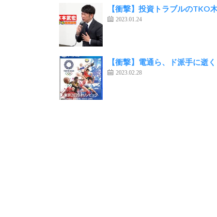
【衝撃】投資トラブルのTKO
2023.01.24
【衝撃】電通ら、ド派手に逝く
2023.02.28