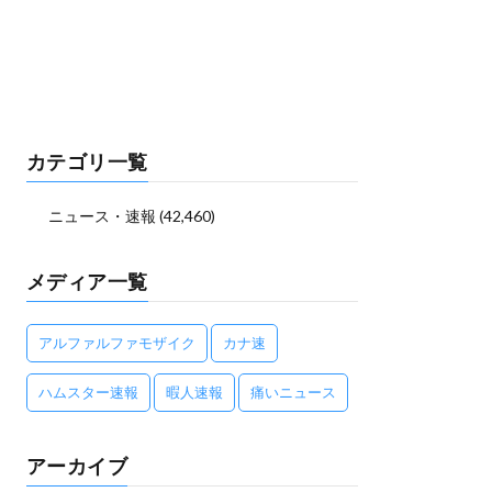
カテゴリ一覧
ニュース・速報
(42,460)
メディア一覧
アルファルファモザイク
カナ速
ハムスター速報
暇人速報
痛いニュース
アーカイブ