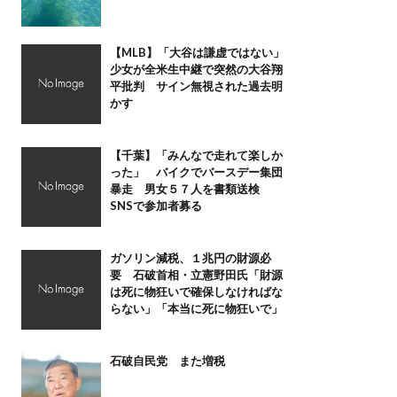
【MLB】「大谷は謙虚ではない」
少女が全米生中継で突然の大谷翔
平批判 サイン無視された過去明
かす
【千葉】「みんなで走れて楽しか
った」 バイクでバースデー集団
暴走 男女５７人を書類送検
SNSで参加者募る
ガソリン減税、１兆円の財源必
要 石破首相・立憲野田氏「財源
は死に物狂いで確保しなければな
らない」「本当に死に物狂いで」
石破自民党 また増税