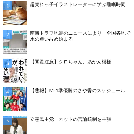
超売れっ子イラストレーターに学ぶ睡眠時間
南海トラフ地震のニュースにより 全国各地で
水の買い占め始まる
【閲覧注意】クロちゃん、あかん模様
【悲報】M-1準優勝のさや香のスケジュール
立憲民主党 ネットの言論統制を主張