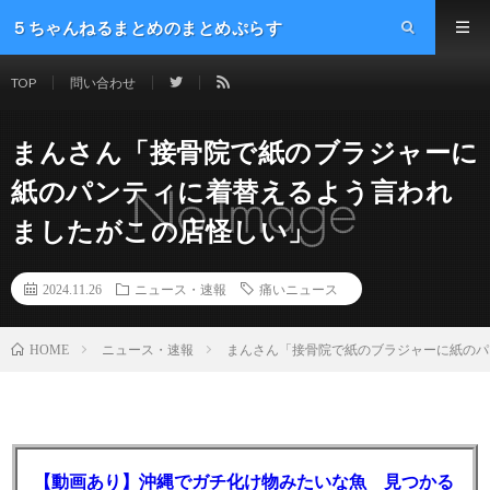
５ちゃんねるまとめのまとめぷらす
TOP
問い合わせ
まんさん「接骨院で紙のブラジャーに
紙のパンティに着替えるよう言われ
ましたがこの店怪しい」
2024.11.26
ニュース・速報
痛いニュース
ニュース・速報
まんさん「接骨院で紙のブラジャーに紙のパ
HOME
【動画あり】沖縄でガチ化け物みたいな魚 見つかる