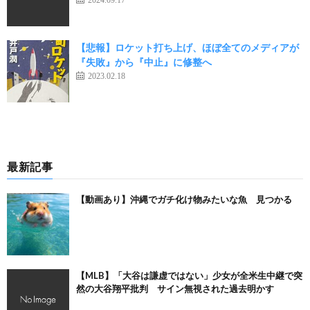
【悲報】ロケット打ち上げ、ほぼ全てのメディアが
『失敗』から『中止』に修整へ
2023.02.18
最新記事
【動画あり】沖縄でガチ化け物みたいな魚 見つかる
【MLB】「大谷は謙虚ではない」少女が全米生中継で突
然の大谷翔平批判 サイン無視された過去明かす