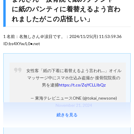
に紙のパンティに着替えるよう言わ
れましたがこの店怪しい」
1 名前：名無しさん＠涙目です。：2024/11/25(月) 11:53:59.36
ID:bs4XYw/L0●.net
女性客「紙の下着に着替えるよう言われ…」オイル
マッサージ中にスマホ仕込み盗撮か 接骨院院長の
男を逮捕
https://t.co/ZqYCLLIbQz
— 東海テレビニュースONE (@tokai_newsone)
November 21, 2024
続きを見る