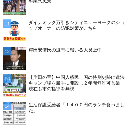
卒業式風景
ダイナミック万引きシティニューヨークのショ
ップオーナーの防犯対策がこちら
岸田安倍氏の遺志に報いる大炎上中
【岸田の宝】中国人移民 国の特別史跡に違法
キャンプ場を勝手に開設し２年間無許可営業
現在も市の指導を無視
生活保護受給者「１４００円のランチ食べまし
た」