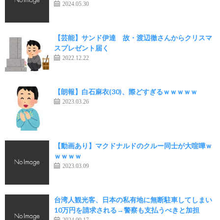
2024.05.30
【芸能】サンド伊達 故・渡辺徹さんからクリスマ
スプレゼント届く
2022.12.22
【朗報】白石麻衣(30)、際どすぎるｗｗｗｗｗ
2023.03.26
【動画あり】マクドナルドのクルー同士が大喧嘩ｗ
ｗｗｗｗ
2023.03.09
台湾人観光客、日本の私有地に無断駐車してしまい
10万円を請求される→警察も支払うべきと加担
2024.09.17