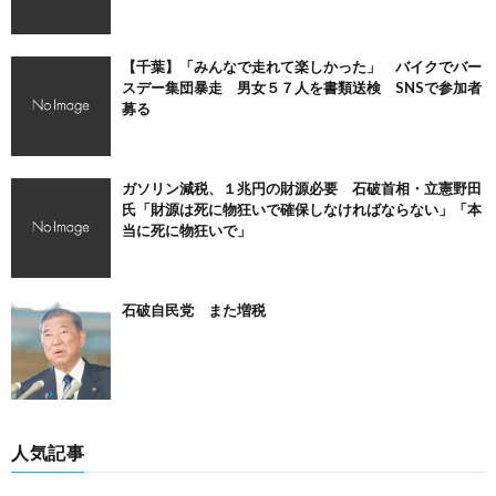
【千葉】「みんなで走れて楽しかった」 バイクでバー
スデー集団暴走 男女５７人を書類送検 SNSで参加者
募る
ガソリン減税、１兆円の財源必要 石破首相・立憲野田
氏「財源は死に物狂いで確保しなければならない」「本
当に死に物狂いで」
石破自民党 また増税
人気記事