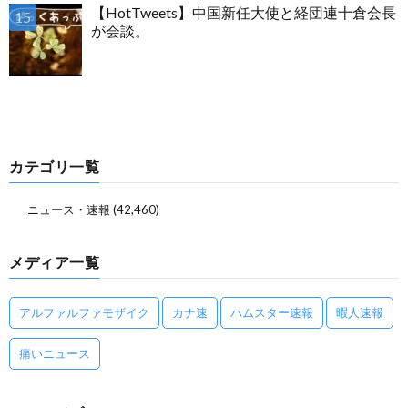
【HotTweets】中国新任大使と経団連十倉会長
が会談。
カテゴリ一覧
ニュース・速報
(42,460)
メディア一覧
アルファルファモザイク
カナ速
ハムスター速報
暇人速報
痛いニュース