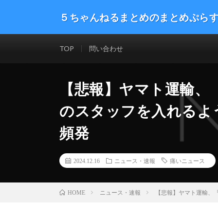
５ちゃんねるまとめのまとめぷら
話題のニュースや最新情報を幅広いジャンルをまとめて
した。ネタ・速報 エンタメ 生活 趣味 漫画アニメ ゲーム
TOP
問い合わせ
【悲報】ヤマト運輸、
のスタッフを入れるよう
頻発
2024.12.16
ニュース・速報
痛いニュース
ニュース・速報
【悲報】ヤマト運輸、『
HOME