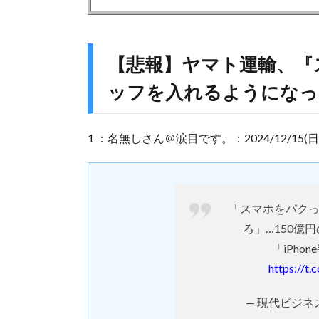
【悲報】ヤマト運輸、『
ッフを入れるようになって
1 ：名無しさん＠涙目です。：2024/12/15(日) 19:0
「スマホをパク
ろ」…150億
「iPho
https://t
— 現代ビジネス (