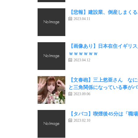
【悲報】建設業、倒産しまくる
2023.04.11
【画像あり】日本在住イギリス
ｗｗｗｗｗｗ
2023.04.12
【文春砲】三上悠亜さん なに
と三角関係になっている事がバ
2023.09.06
【タバコ】喫煙後45分は「職
2023.02.10