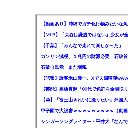
【動画あり】沖縄でガチ化け物みたいな魚
石破自民党 また増税
【悲報】論客米山隆一、Xで夫婦喧嘩www
甲子園で大誤審ｗｗｗｗｗｗｗｗｗ（動画