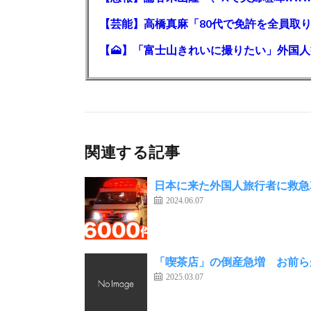
関連する記事
日本に来た外国人旅行者に救急
2024.06.07
「喫茶店」の倒産急増 お前ら
2025.03.07