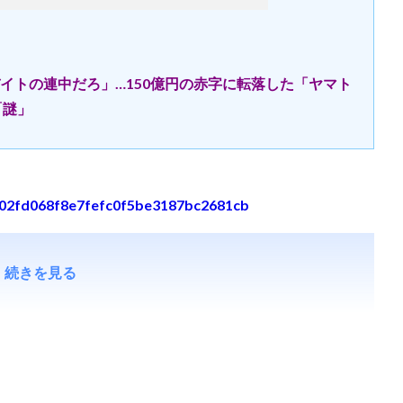
イトの連中だろ」…150億円の赤字に転落した「ヤマト
「謎」
8ba02fd068f8e7fefc0f5be3187bc2681cb
続きを見る