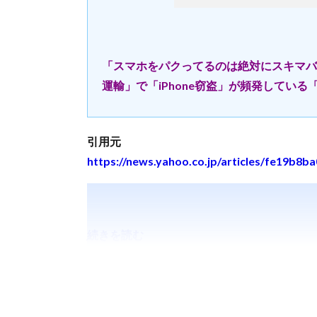
「スマホをパクってるのは絶対にスキマバ
運輸」で「iPhone窃盗」が頻発している
引用元
https://news.yahoo.co.jp/articles/fe19b
続きを読む