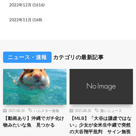
2022年12月
(1616)
2022年11月
(168)
ニュース・速報
カテゴリの最新記事
2025.08.20
ハムスター速報
2025.08.20
痛いニュース
【動画あり】沖縄でガチ化け
【MLB】「大谷は謙虚ではな
物みたいな魚 見つかる
い」少女が全米生中継で突然
の大谷翔平批判 サイン無視