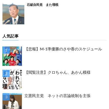
石破自民党 また増税
人気記事
【悲報】M-1準優勝のさや香のスケジュール
【閲覧注意】クロちゃん、あかん模様
立憲民主党 ネットの言論統制を主張