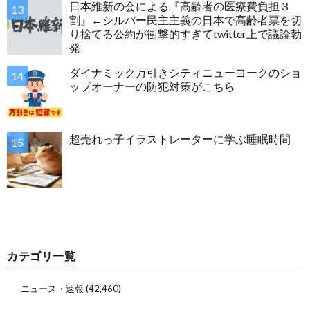
日本維新の会による『高齢者の医療費負担３
割』←シルバー民主主義の日本で高齢者票を切
り捨てる公約が衝撃的すぎてtwitter上で議論勃
発
ダイナミック万引きシティニューヨークのショ
ップオーナーの防犯対策がこちら
超売れっ子イラストレーターに学ぶ睡眠時間
カテゴリ一覧
ニュース・速報
(42,460)