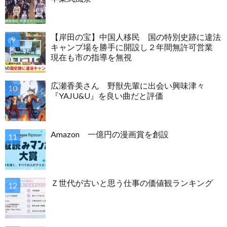
【岸田の宝】中国人移民 国の特別史跡に違法
キャンプ場を勝手に開設し２年間無許可営業
現在も市の指導を無視
広瀬香美さん 野獣先輩に出会い興味津々
『YAJU&U』を良い曲だと評価
Amazon 一億円の漫画賞を創設
Ｚ世代が古いと思う仕事の価値観ランキング