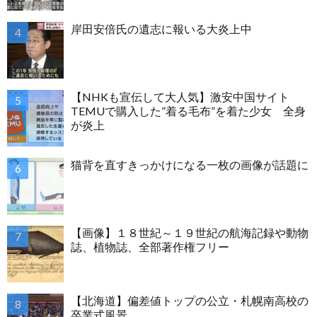
岸田安倍氏の遺志に報いる大炎上中
【NHKも宣伝して大人気】激安中国サイト
TEMUで購入した”着る毛布”を着た少女 全身
が炎上
猫背を直すきっかけになる一枚の画像が話題に
【画像】１８世紀～１９世紀の航海記録や動物
誌、植物誌、全部著作権フリー
【北海道】偏差値トップの公立・札幌南高校の
卒業式風景