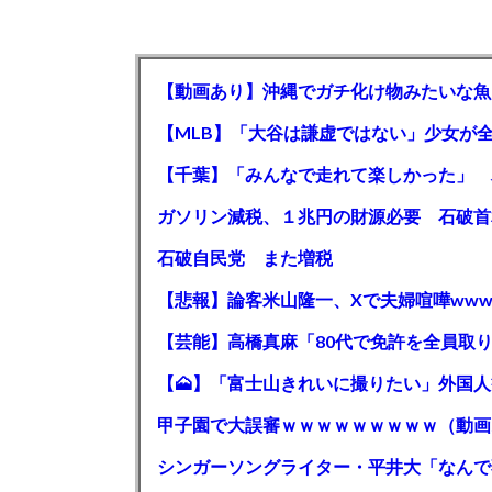
【動画あり】沖縄でガチ化け物みたいな魚
石破自民党 また増税
【悲報】論客米山隆一、Xで夫婦喧嘩www
甲子園で大誤審ｗｗｗｗｗｗｗｗｗ（動画