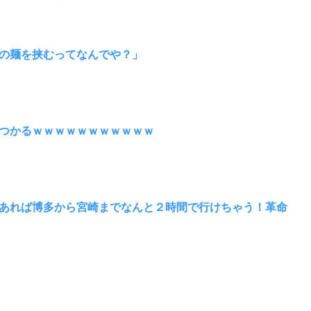
の麺を挟むってなんでや？」
つかるｗｗｗｗｗｗｗｗｗｗｗ
あれば博多から宮崎までなんと２時間で行けちゃう！革命