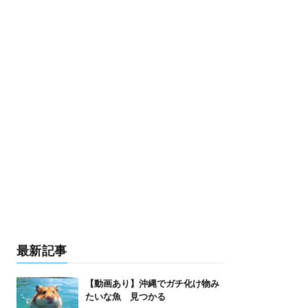
最新記事
【動画あり】沖縄でガチ化け物み
たいな魚 見つかる