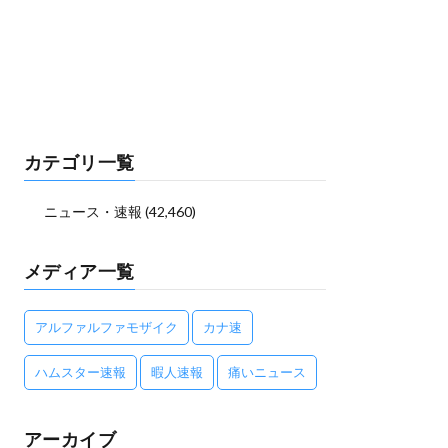
カテゴリ一覧
ニュース・速報
(42,460)
メディア一覧
アルファルファモザイク
カナ速
ハムスター速報
暇人速報
痛いニュース
アーカイブ