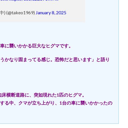
 (@takeo1969)
January 8, 2025
車に襲いかかる巨大なヒグマです。
うかなり固まってる感じ。恐怖だと思います」と語り
の知床横断道路に、突如現れた1匹のヒグマ。
する中、クマが立ち上がり、1台の車に襲いかかったの