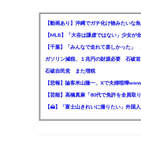
【動画あり】沖縄でガチ化け物みたいな魚
石破自民党 また増税
【悲報】論客米山隆一、Xで夫婦喧嘩www