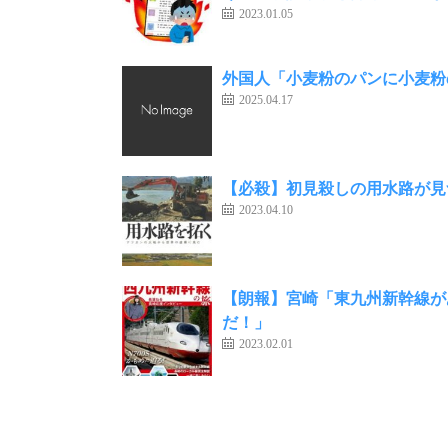
2023.01.05
外国人「小麦粉のパンに小麦粉
2025.04.17
【必殺】初見殺しの用水路が見
2023.04.10
【朗報】宮崎「東九州新幹線が
だ！」
2023.02.01