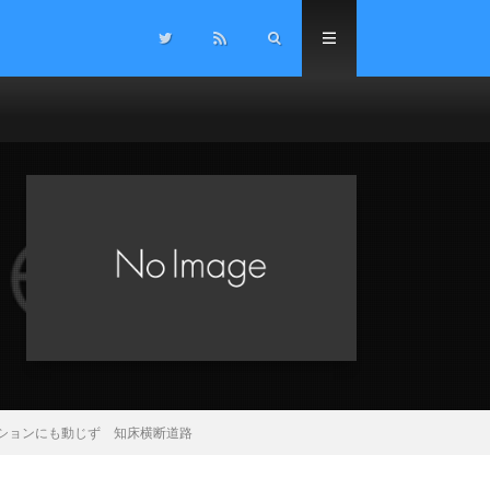
ションにも動じず 知床横断道路