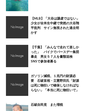
【MLB】「大谷は謙虚ではない」
少女が全米生中継で突然の大谷翔
平批判 サイン無視された過去明
かす
【千葉】「みんなで走れて楽しか
った」 バイクでバースデー集団
暴走 男女５７人を書類送検
SNSで参加者募る
ガソリン減税、１兆円の財源必
要 石破首相・立憲野田氏「財源
は死に物狂いで確保しなければな
らない」「本当に死に物狂いで」
石破自民党 また増税