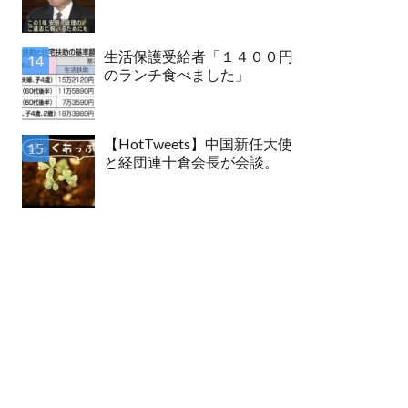
生活保護受給者「１４００円
のランチ食べました」
【HotTweets】中国新任大使
と経団連十倉会長が会談。