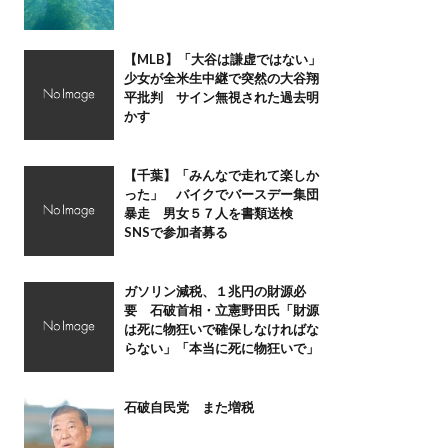
【MLB】「大谷は謙虚ではない」
少女が全米生中継で突然の大谷翔
平批判 サイン無視された過去明
かす
【千葉】「みんなで走れて楽しか
った」 バイクでバースデー集団
暴走 男女５７人を書類送検
SNSで参加者募る
ガソリン減税、１兆円の財源必
要 石破首相・立憲野田氏「財源
は死に物狂いで確保しなければな
らない」「本当に死に物狂いで」
石破自民党 また増税