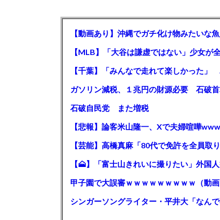
【動画あり】沖縄でガチ化け物みたいな魚
石破自民党 また増税
【悲報】論客米山隆一、Xで夫婦喧嘩www
甲子園で大誤審ｗｗｗｗｗｗｗｗｗ（動画