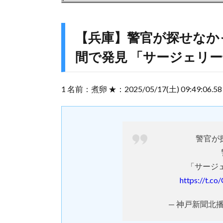
【兵庫】警官が探せなか
間で発見 「サージェリ
1 名前：煮卵 ★：2025/05/17(土) 09:49:06.58 
警官が
「サージ
https://t.c
— 神戸新聞北播総局