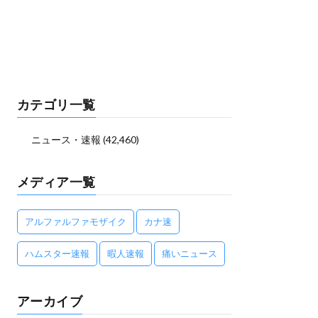
カテゴリ一覧
ニュース・速報
(42,460)
メディア一覧
アルファルファモザイク
カナ速
ハムスター速報
暇人速報
痛いニュース
アーカイブ