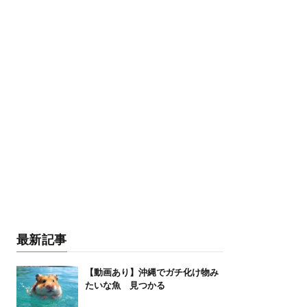
最新記事
【動画あり】沖縄でガチ化け物み
たいな魚 見つかる