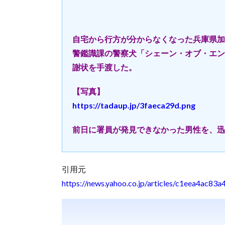
自宅から行方が分からなくなった兵庫県加
警鑑識課の警察犬「シェーン・オブ・エン
謝状を手渡した。
【写真】
https://tadaup.jp/3faeca29d.png
前日に署員が発見できなかった男性を、迅
引用元
https://news.yahoo.co.jp/articles/c1eea4ac