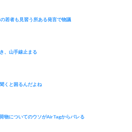
本の若者も見習う所ある発言で物議
き、山手線止まる
聞くと困るんだよね
物についてのウソがAirTagからバレる