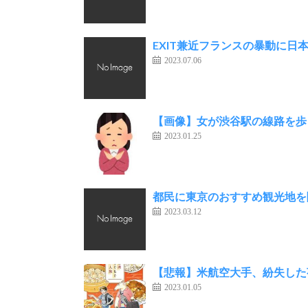
EXIT兼近フランスの暴動に日
2023.07.06
【画像】女が渋谷駅の線路を歩
2023.01.25
都民に東京のおすすめ観光地を
2023.03.12
【悲報】米航空大手、紛失した荷
2023.01.05