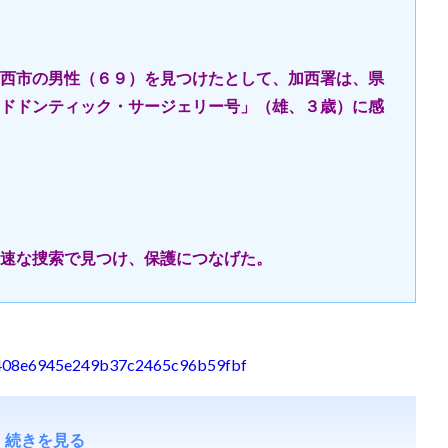
西市の男性（６９）を見つけたとして、加西署は、県
ドドンティック・サージェリー号」（雄、３歳）に感
速な捜索で見つけ、保護につなげた。
83a408e6945e249b37c2465c96b59fbf
続きを見る