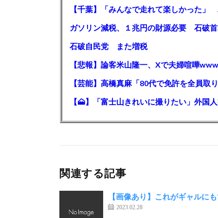
石破自民党 また増税
【悲報】論客米山隆一、Xで夫婦喧嘩www
関連する記事
【画像あり】これがギャルにも
2023.02.28