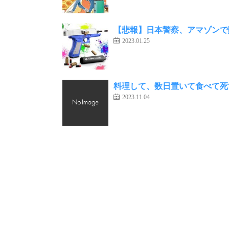
【悲報】日本警察、アマゾンで
2023.01.25
料理して、数日置いて食べて死
2023.11.04